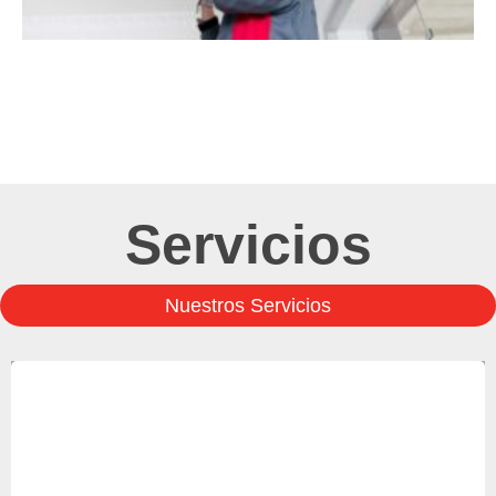
Servicios
Nuestros Servicios