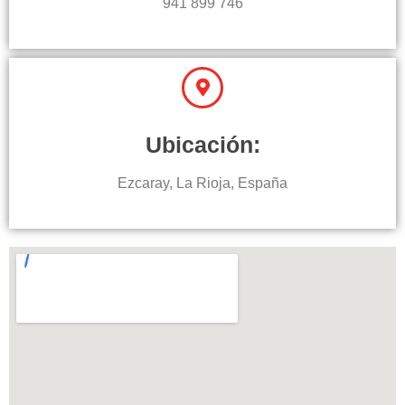
941 899 746
Ubicación:
Ezcaray, La Rioja, España